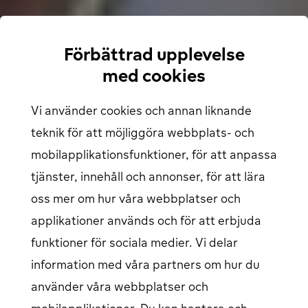
Länkar
Hur man laddar
För företag
Förbättrad upplevelse
Laddkarta
Hitta din närmaste laddstation
med cookies
Om oss
Support
Vi använder cookies och annan liknande
teknik för att möjliggöra webbplats- och
Hjälpcenter
Kontakta oss
mobilapplikationsfunktioner, för att anpassa
Artiklar
Vårt laddnätverk
tjänster, innehåll och annonser, för att lära
Logga in
oss mer om hur våra webbplatser och
applikationer används och för att erbjuda
EV förare login
öppnas i ett nytt fönster
Företag login
öppnas i ett nytt fönster
funktioner för sociala medier. Vi delar
information med våra partners om hur du
använder våra webbplatser och
Följ oss på sociala medier