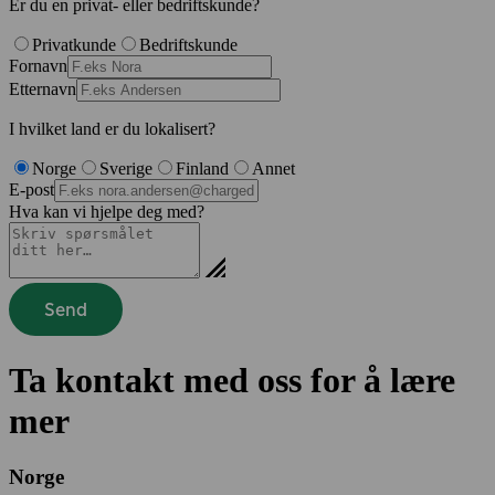
Er du en privat- eller bedriftskunde?
Privatkunde
Bedriftskunde
Fornavn
Etternavn
I hvilket land er du lokalisert?
Norge
Sverige
Finland
Annet
E-post
Hva kan vi hjelpe deg med?
Send
Ta kontakt med oss ​​for å lære
mer
Norge