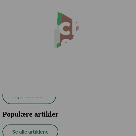
Leter du etter svar og råd?
Besøk brukerstøtten vår for å finne svar på spørsmålene dine
Hjelpesenter
Populære artikler
Se alle artiklene