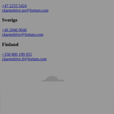
+47 2255 5424
chargedrive.no@fortum.com
Sverige
+46 2046 0046
chargedrive@fortum.com
Finland
+358 800 199 055
chargedrive.fi@fortum.com