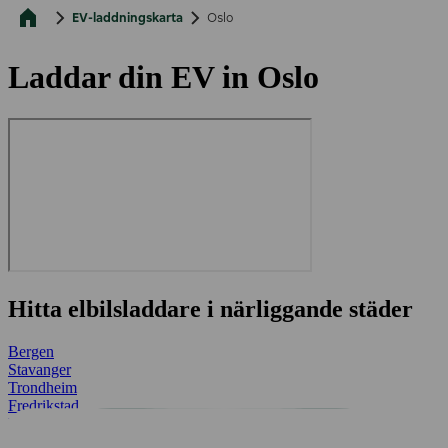
EV-laddningskarta
Oslo
Laddar din EV in Oslo
Hitta elbilsladdare i närliggande städer
Bergen
Stavanger
Trondheim
Fredrikstad
Kristiansand