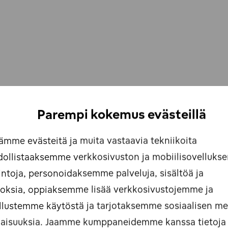
Parempi kokemus evästeillä
ämme evästeitä ja muita vastaavia tekniikoita
ollistaaksemme verkkosivuston ja mobiilisovellukse
intoja, personoidaksemme palveluja, sisältöä ja
oksia, oppiaksemme lisää verkkosivustojemme ja
llustemme käytöstä ja tarjotaksemme sosiaalisen m
aisuuksia. Jaamme kumppaneidemme kanssa tietoja s