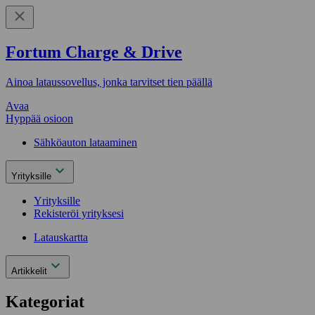
Fortum Charge & Drive
Ainoa lataussovellus, jonka tarvitset tien päällä
Avaa
Hyppää osioon
Sähköauton lataaminen
Yrityksille
Yrityksille
Rekisteröi yrityksesi
Latauskartta
Artikkelit
Kategoriat