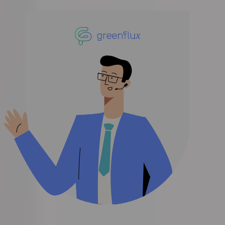
Har du problemer med å lade på en