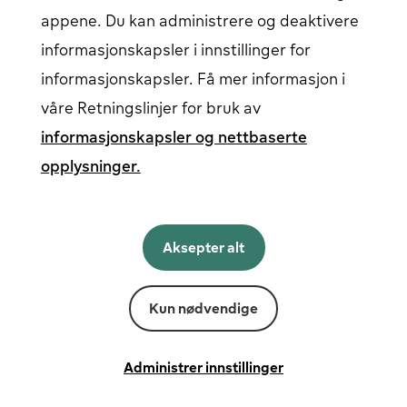
appene. Du kan administrere og deaktivere
informasjonskapsler i innstillinger for
Følg oss på sosiale medier
informasjonskapsler. Få mer informasjon i
våre Retningslinjer for bruk av
informasjonskapsler og nettbaserte
opplysninger.
Norsk
English
Aksepter alt
Norsk
Svenska
Suomi
Kun nødvendige
Levert av
Fortum
Instillinger for infokapsler
Vilkår og betingelser
Administrer innstillinger
Personvern og informasjonskapsler
Juridisk varsel