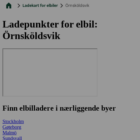
Ladekart for elbiler
Örnsköldsvik
Ladepunkter for elbil:
Örnsköldsvik
Finn elbilladere i nærliggende byer
Stockholm
Gøteborg
Malmö
Sundsvall