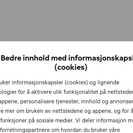
Bedre innhold med informasjonskaps
(cookies)
ruker informasjonskapsler (cookies) og lignende
logier for å aktivere ulik funksjonalitet på nettstede
appene, personalisere tjenester, innhold og annonser
re mer om bruken av nettstedene og appene, og for 
 funksjoner på sosiale medier. Vi deler informasjon 
 forretningspartnere om hvordan du bruker våre