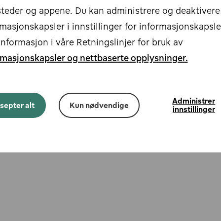
steder og appene. Du kan administrere og deaktivere
masjonskapsler i innstillinger for informasjonskapsle
nformasjon i våre Retningslinjer for bruk av
rmasjonskapsler og nettbaserte opplysninger.
Administrer
septer alt
Kun nødvendige
innstillinger